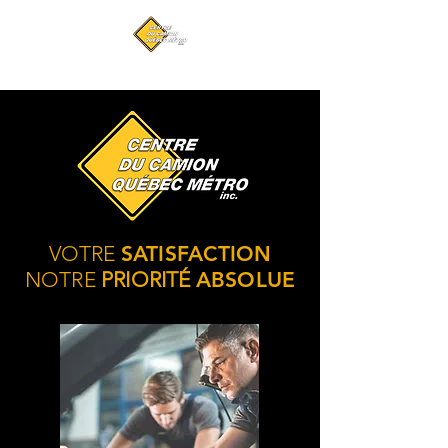
418-877-3074
VOTRE
SATISFACTION
NOTRE
PRIORITÉ
ABSOLUE